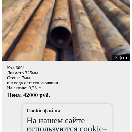
3 фото
Код 6001
Диаметр 325мм
Стенка 7мм
пш вода остатки изоляции
На складе: 0,231т
Цена: 42000 руб.
Cookie файлы
На нашем сайте
используются cookie–
т