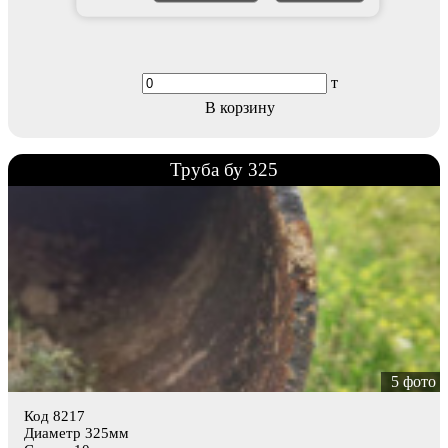
т
В корзину
Труба бу 325
5 фото
Код 8217
Диаметр 325мм