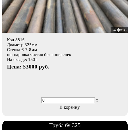
4 фото
Код 8816
Диаметр 325мм
Стенка 6-7-8мм
пш паровка чистая без поперечек
На складе: 150т
Цена: 53000 руб.
т
В корзину
Труба бу 325