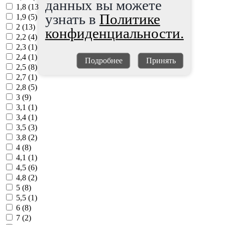
данных вы можете
1,8 (
13
)
узнать в
Политике
1,9 (
5
)
2 (
13
)
конфиденциальности.
2,2 (
4
)
2,3 (
1
)
2,4 (
1
)
Подробнее
Принять
2,5 (
8
)
2,7 (
1
)
2,8 (
5
)
3 (
9
)
3,1 (
1
)
3,4 (
1
)
3,5 (
3
)
3,8 (
2
)
4 (
8
)
4,1 (
1
)
4,5 (
6
)
4,8 (
2
)
5 (
8
)
5,5 (
1
)
6 (
8
)
7 (
2
)