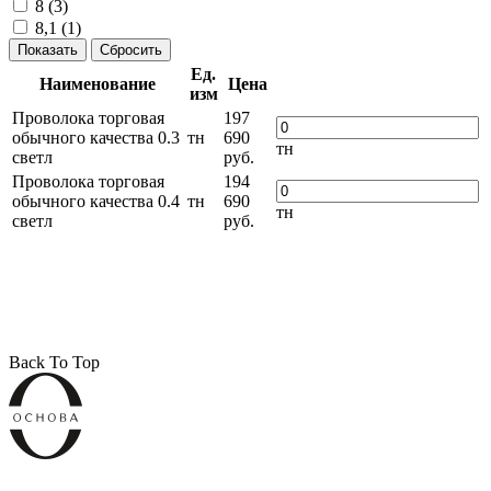
8 (
3
)
8,1 (
1
)
Ед.
Наименование
Цена
изм
Проволока торговая
197
обычного качества 0.3
тн
690
тн
светл
руб.
Проволока торговая
194
обычного качества 0.4
тн
690
тн
светл
руб.
Back To Top