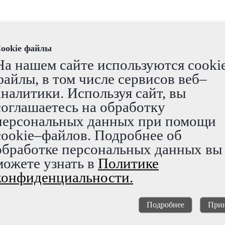
ookie файлы
На нашем сайте используются cooki
файлы, в том числе сервисов веб–
аналитики. Используя сайт, вы
соглашаетесь на обработку
персональных данных при помощи
cookie–файлов. Подробнее об
обработке персональных данных вы
можете узнать в
Политике
конфиденциальности.
Подробнее
Прин