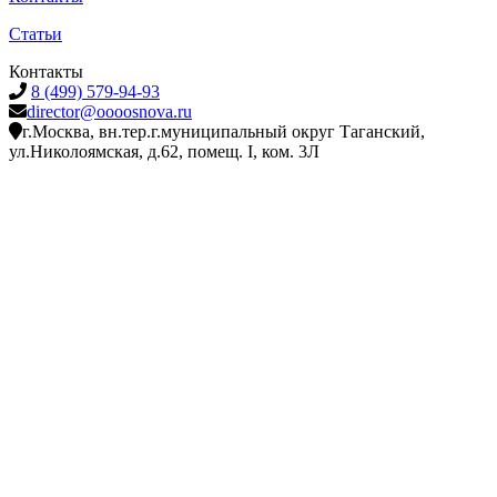
Статьи
Контакты
8 (499) 579-94-93
director@oooosnova.ru
г.Москва, вн.тер.г.муниципальный округ Таганский,
ул.Николоямская, д.62, помещ. I, ком. 3Л