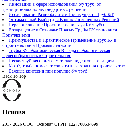
Инновации в сфере использования б/у труб: от
традиционных до нестандартных решений
Исследование Разнообразия и Преимуществ Труб Б/У
Оптимальный Выбор для Ваших Инженерных Решений
Перевоплощение Проектов: используя БУ трубы
Возвращение к Основам: Почему Трубы БУ становятся
Популярными
Преимущества и Практическое Применение Труб БУ в
Строительстве и Промышленности
Трубы БУ: Экономическая Выгода и Экологическая
Целесообразность в Строительстве
Пескоструйная очистка металла: подготовка и защита
Как бу труба помогает сократить расходы на строительство
Важные критерии при покупке б/у труб
Back To Top
Основа
2017-2026 ООО "Основа" ОГРН: 1227700634699