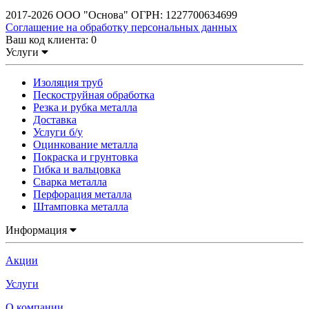
2017-2026 ООО "Основа" ОГРН: 1227700634699
Соглашение на обработку персональных данных
Ваш код клиента:
0
Услуги
Изоляция труб
Пескоструйная обработка
Резка и рубка металла
Доставка
Услуги б/у
Оцинкование металла
Покраска и грунтовка
Гибка и вальцовка
Сварка металла
Перфорация металла
Штамповка металла
Информация
Акции
Услуги
О компании