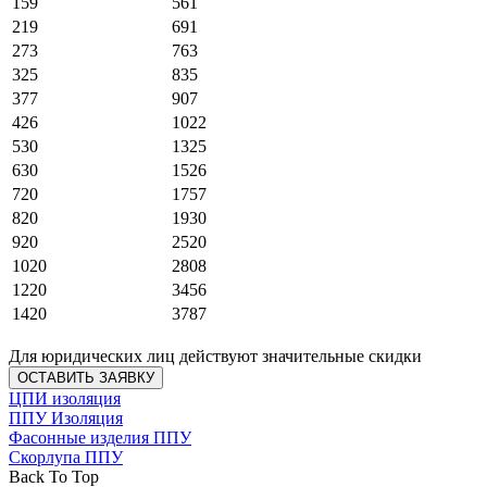
159
561
219
691
273
763
325
835
377
907
426
1022
530
1325
630
1526
720
1757
820
1930
920
2520
1020
2808
1220
3456
1420
3787
Для юридических лиц действуют значительные скидки
ОСТАВИТЬ ЗАЯВКУ
ЦПИ изоляция
ППУ Изоляция
Фасонные изделия ППУ
Скорлупа ППУ
Back To Top