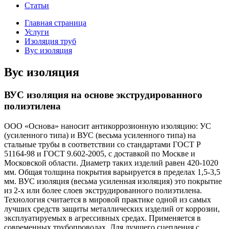
Статьи
Главная страница
Услуги
Изоляция труб
Вус изоляция
Вус изоляция
ВУС изоляция на основе экструдированного
полиэтилена
ООО «Основа» наносит антикоррозионную изоляцию: УС
(усиленного типа) и ВУС (весьма усиленного типа) на
стальные трубы в соответствии со стандартами ГОСТ Р
51164-98 и ГОСТ 9.602-2005, с доставкой по Москве и
Московской области. Диаметр таких изделий равен 420-1020
мм. Общая толщина покрытия варьируется в пределах 1,5-3,5
мм. ВУС изоляция (весьма усиленная изоляция) это покрытие
из 2-х или более слоев экструдированного полиэтилена.
Технология считается в мировой практике одной из самых
лучших средств защиты металлических изделий от коррозии,
эксплуатируемых в агрессивных средах. Применяется в
современных трубопроводах. Для лучшего сцепления с