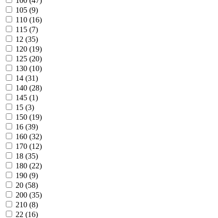
100 (
47
)
105 (
9
)
110 (
16
)
115 (
7
)
12 (
35
)
120 (
19
)
125 (
20
)
130 (
10
)
14 (
31
)
140 (
28
)
145 (
1
)
15 (
3
)
150 (
19
)
16 (
39
)
160 (
32
)
170 (
12
)
18 (
35
)
180 (
22
)
190 (
9
)
20 (
58
)
200 (
35
)
210 (
8
)
22 (
16
)