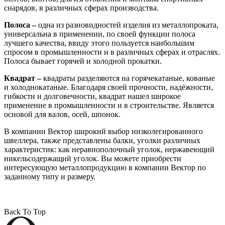
снарядов, в различных сферах производства.
Полоса –
одна из разновидностей изделия из металлопроката,
универсальна в применении, по своей функции полоса
лучшего качества, ввиду этого пользуется наибольшим
спросом в промышленности и в различных сферах и отраслях.
Полоса бывает горячей и холодной прокатки.
Квадрат –
квадраты разделяются на горячекатаные, кованые
и холоднокатаные. Благодаря своей прочности, надёжности,
гибкости и долговечности, квадрат нашел широкое
применение в промышленности и в строительстве. Является
основой для валов, осей, шпонок.
В компании Вектор широкий выбор низколегированного
швеллера, также представлены балки, уголки различных
характеристик: как неравнополочный уголок, нержавеющий
никельсодержащий уголок. Вы можете приобрести
интересующую металлопродукцию в компании Вектор по
заданному типу и размеру.
Back To Top