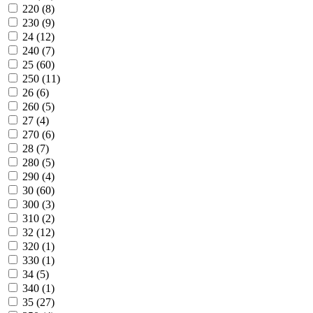
220 (
8
)
230 (
9
)
24 (
12
)
240 (
7
)
25 (
60
)
250 (
11
)
26 (
6
)
260 (
5
)
27 (
4
)
270 (
6
)
28 (
7
)
280 (
5
)
290 (
4
)
30 (
60
)
300 (
3
)
310 (
2
)
32 (
12
)
320 (
1
)
330 (
1
)
34 (
5
)
340 (
1
)
35 (
27
)