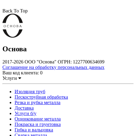
Back To Top
Основа
2017-2026 ООО "Основа" ОГРН: 1227700634699
Соглашение на обработку персональных данных
Ваш код клиента:
0
Услуги
Изоляция труб
Пескоструйная обработка
Резка и рубка металла
Доставка
Услуги б/у
Оцинкование металла
Покраска и грунтовка
Гибка и вальцовка
Сварка металла