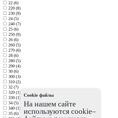
22 (
6
)
220 (
8
)
230 (
9
)
24 (
5
)
240 (
7
)
25 (
6
)
250 (
9
)
26 (
6
)
260 (
5
)
270 (
6
)
28 (
6
)
280 (
5
)
290 (
4
)
30 (
6
)
300 (
3
)
310 (
2
)
32 (
7
)
320 (
1
)
Cookie файлы
330 (
1
)
На нашем сайте
34 (
5
)
340 (
1
)
используются cookie–
35 (
6
)