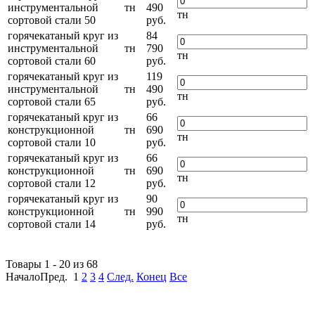
инструментальной
тн
490
тн
сортовой стали 50
руб.
горячекатаный круг из
84
инструментальной
тн
790
тн
сортовой стали 60
руб.
горячекатаный круг из
119
инструментальной
тн
490
тн
сортовой стали 65
руб.
горячекатаный круг из
66
конструкционной
тн
690
тн
сортовой стали 10
руб.
горячекатаный круг из
66
конструкционной
тн
690
тн
сортовой стали 12
руб.
горячекатаный круг из
90
конструкционной
тн
990
тн
сортовой стали 14
руб.
Товары 1 - 20 из 68
НачалоПред.
1
2
3
4
След.
Конец
Все