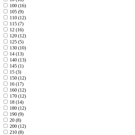
100 (
16
)
105 (
9
)
110 (
12
)
115 (
7
)
12 (
16
)
120 (
12
)
125 (
5
)
130 (
10
)
14 (
13
)
140 (
13
)
145 (
1
)
15 (
3
)
150 (
12
)
16 (
17
)
160 (
12
)
170 (
12
)
18 (
14
)
180 (
12
)
190 (
9
)
20 (
8
)
200 (
12
)
210 (
8
)